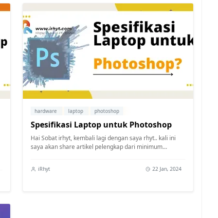
hardware
laptop
photoshop
Spesifikasi Laptop untuk Photoshop
Hai Sobat irhyt, kembali lagi dengan saya rhyt.. kali ini
saya akan share artikel pelengkap dari minimum
spesifikasi photoshop terbaru , p...
iRhyt
22 Jan, 2024