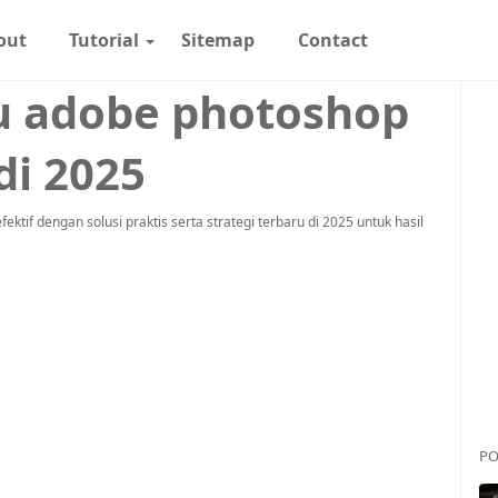
out
Tutorial
Sitemap
Contact
u adobe photoshop
di 2025
if dengan solusi praktis serta strategi terbaru di 2025 untuk hasil
PO