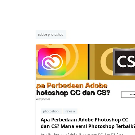
adobe photoshop
photoshop
review
Apa Perbedaan Adobe Photoshop CC
dan CS? Mana versi Photoshop Terbaik
Apa Perbedaan Adobe Photoshop CC dan CS Apa