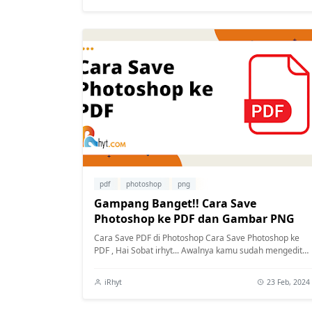
pdf
photoshop
png
Gampang Banget!! Cara Save
Photoshop ke PDF dan Gambar PNG
Cara Save PDF di Photoshop Cara Save Photoshop ke
PDF , Hai Sobat irhyt... Awalnya kamu sudah mengedit
photo di photoshop, tentunya kamu ak...
iRhyt
23 Feb, 2024