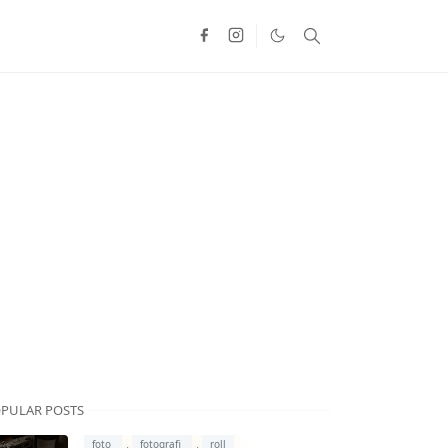
PULAR POSTS
,
,
foto
fotografi
roll