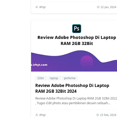
iRhyt
22 Jan, 2024
32bit
laptop
performa
Review Adobe Photoshop Di Laptop
RAM 2GB 32Bit 2024
Review Adobe Photoshop Di Laptop RAM 2GB 32Bit 202
, Tugas Edit photo atau pembikinan desain sebuah
gambar kemungkinan demikian memahami de...
iRhyt
23 Feb, 2024