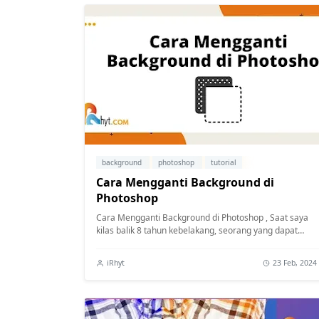
background
photoshop
tutorial
Cara Mengganti Background di
Photoshop
Cara Mengganti Background di Photoshop , Saat saya
kilas balik 8 tahun kebelakang, seorang yang dapat
ketahui langkah menukar latar belakang...
iRhyt
23 Feb, 2024