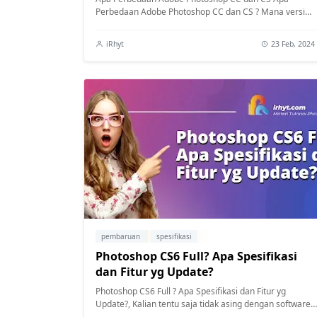
Perbedaan Adobe Photoshop CC dan CS ? Mana versi
Photoshop Terbaik?. Sudah pernahkah menyak...
iRhyt
23 Feb, 2024
pembaruan
spesifikasi
Photoshop CS6 Full? Apa Spesifikasi
dan Fitur yg Update?
Photoshop CS6 Full ? Apa Spesifikasi dan Fitur yg
Update?, Kalian tentu saja tidak asing dengan software
koreksi photo ini. Software yang di...