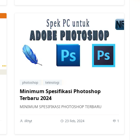
photoshop
teknologi
Minimum Spesifikasi Photoshop
Terbaru 2024
MINIMUM SPESIFIKASI PHOTOSHOP TERBARU
iRhyt
23 Feb, 2024
1