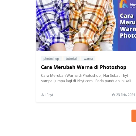
photoshop
tutorial
warna
Cara Merubah Warna di Photoshop
Cara Merubah Warna di Photoshop , Hai Sobat irhyt
sampai jumpa lagi di irhyt.com. Pada panduan ini kali
akan memperlihatkan bagaimanakah ca...
iRhyt
23 Feb, 2024