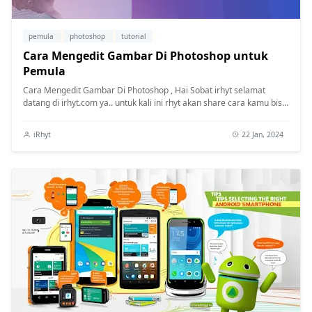
pemula
photoshop
tutorial
Cara Mengedit Gambar Di Photoshop untuk
Pemula
Cara Mengedit Gambar Di Photoshop , Hai Sobat irhyt selamat
datang di irhyt.com ya.. untuk kali ini rhyt akan share cara kamu bisa
mengedit ...
iRhyt
22 Jan, 2024