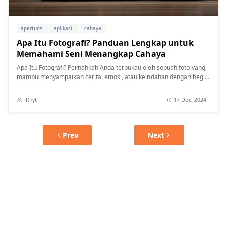
aperture
aplikasi
cahaya
Apa Itu Fotografi? Panduan Lengkap untuk
Memahami Seni Menangkap Cahaya
Apa Itu Fotografi? Pernahkah Anda terpukau oleh sebuah foto yang
mampu menyampaikan cerita, emosi, atau keindahan dengan begitu
memikat? F...
iRhyt
17 Dec, 2024
Prev
Next