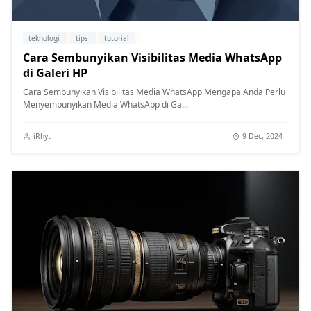
teknologi
tips
tutorial
Cara Sembunyikan Visibilitas Media WhatsApp
di Galeri HP
Cara Sembunyikan Visibilitas Media WhatsApp Mengapa Anda Perlu
Menyembunyikan Media WhatsApp di Ga...
iRhyt
9 Dec, 2024