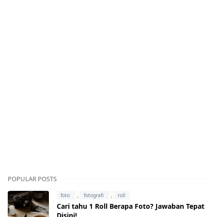
POPULAR POSTS
,
,
foto
fotografi
roll
Cari tahu 1 Roll Berapa Foto? Jawaban Tepat
Disini!