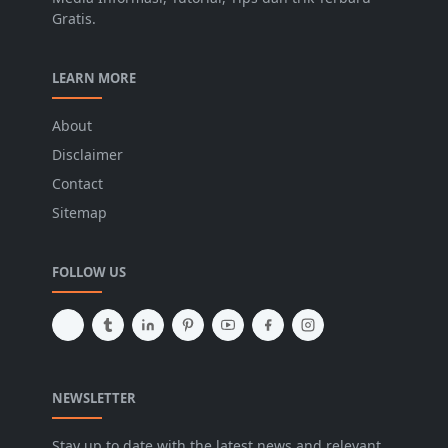
Gratis.
LEARN MORE
About
Disclaimer
Contact
Sitemap
FOLLOW US
NEWSLETTER
Stay up to date with the latest news and relevant