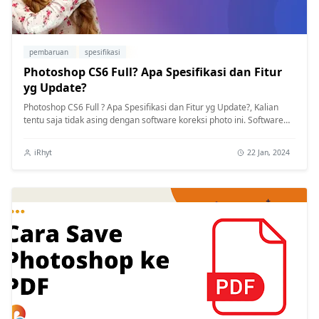
pembaruan
spesifikasi
Photoshop CS6 Full? Apa Spesifikasi dan Fitur
yg Update?
Photoshop CS6 Full ? Apa Spesifikasi dan Fitur yg Update?, Kalian
tentu saja tidak asing dengan software koreksi photo ini. Software
yang di...
iRhyt
22 Jan, 2024