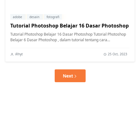
adobe
desain
fotografi
Tutorial Photoshop Belajar 16 Dasar Photoshop
Tutorial Photoshop Belajar 16 Dasar Photoshop Tutorial Photoshop
Belajar 6 Dasar Photoshop , dalam tutorial tentang cara
menggunakan Pho...
iRhyt
25 Oct, 2023
Next