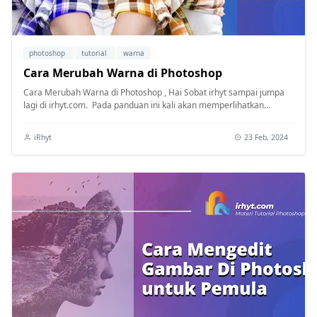
photoshop
tutorial
warna
Cara Merubah Warna di Photoshop
Cara Merubah Warna di Photoshop , Hai Sobat irhyt sampai jumpa
lagi di irhyt.com. Pada panduan ini kali akan memperlihatkan
bagaimanakah ca...
iRhyt
23 Feb, 2024