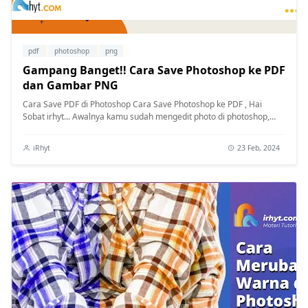
pdf
photoshop
png
Gampang Banget!! Cara Save Photoshop ke PDF
dan Gambar PNG
Cara Save PDF di Photoshop Cara Save Photoshop ke PDF , Hai
Sobat irhyt... Awalnya kamu sudah mengedit photo di photoshop,
tentunya kamu ak...
iRhyt
23 Feb, 2024