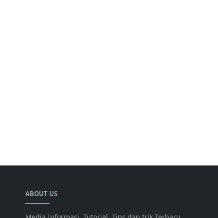
ABOUT US
Media Informasi, Tutorial, Tips dan trik Terbaru