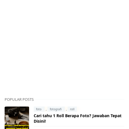
POPULAR POSTS
,
,
foto
fotografi
roll
Cari tahu 1 Roll Berapa Foto? Jawaban Tepat
Disini!