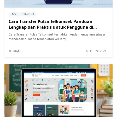
SMS
telkomsel
Cara Transfer Pulsa Telkomsel: Panduan
Lengkap dan Praktis untuk Pengguna di
Indonesia
Cara Transfer Pulsa Telkomsel Pernahkah Anda mengalami situasi
mendesak di mana teman atau keluarg...
iRhyt
11 Dec, 2024