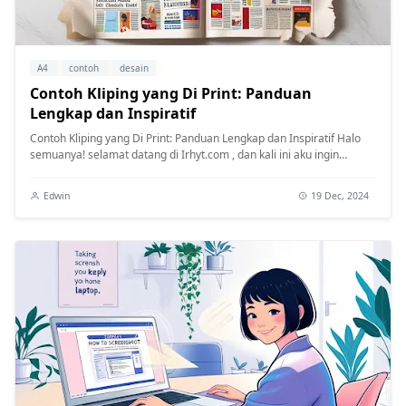
A4
contoh
desain
Contoh Kliping yang Di Print: Panduan
Lengkap dan Inspiratif
Contoh Kliping yang Di Print: Panduan Lengkap dan Inspiratif Halo
semuanya! selamat datang di Irhyt.com , dan kali ini aku ingin
berbagi s...
Edwin
19 Dec, 2024