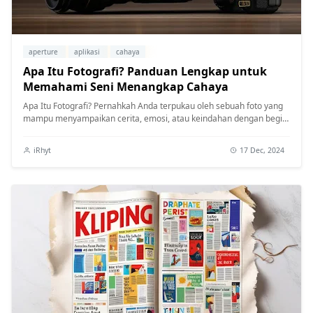
aperture
aplikasi
cahaya
Apa Itu Fotografi? Panduan Lengkap untuk
Memahami Seni Menangkap Cahaya
Apa Itu Fotografi? Pernahkah Anda terpukau oleh sebuah foto yang
mampu menyampaikan cerita, emosi, atau keindahan dengan begitu
memikat? F...
iRhyt
17 Dec, 2024