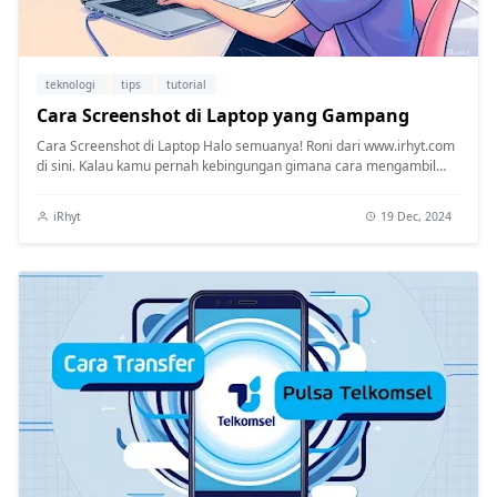
teknologi
tips
tutorial
Cara Screenshot di Laptop yang Gampang
Cara Screenshot di Laptop Halo semuanya! Roni dari www.irhyt.com
di sini. Kalau kamu pernah kebingungan gimana cara mengambil
screenshot ...
iRhyt
19 Dec, 2024