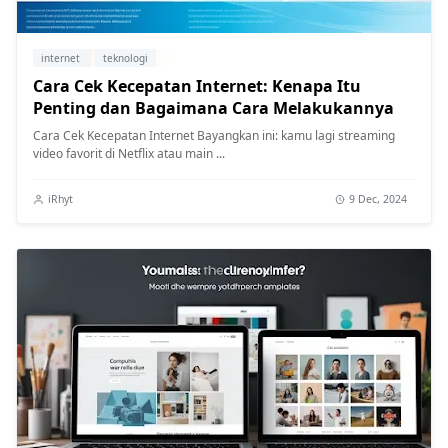
internet
teknologi
Cara Cek Kecepatan Internet: Kenapa Itu
Penting dan Bagaimana Cara Melakukannya
Cara Cek Kecepatan Internet Bayangkan ini: kamu lagi streaming
video favorit di Netflix atau main ...
iRhyt
9 Dec, 2024