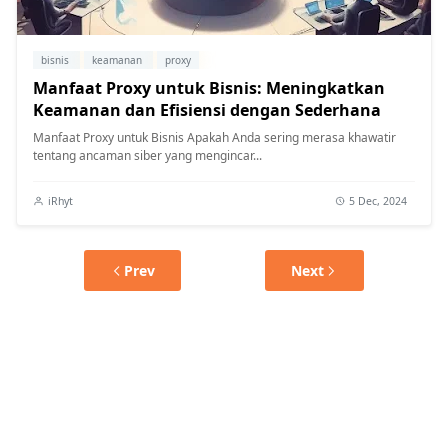
bisnis
keamanan
proxy
Manfaat Proxy untuk Bisnis: Meningkatkan
Keamanan dan Efisiensi dengan Sederhana
Manfaat Proxy untuk Bisnis Apakah Anda sering merasa khawatir
tentang ancaman siber yang mengincar...
iRhyt
5 Dec, 2024
Prev
Next