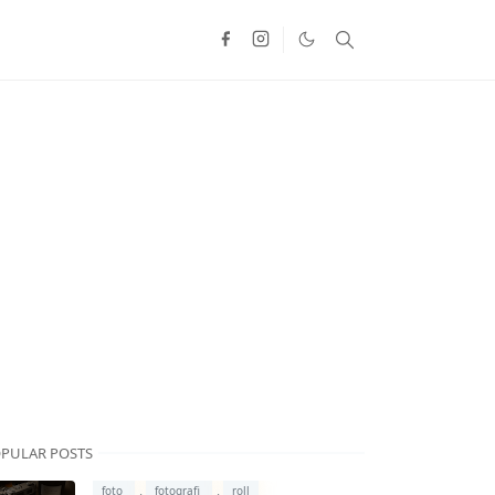
PULAR POSTS
,
,
foto
fotografi
roll