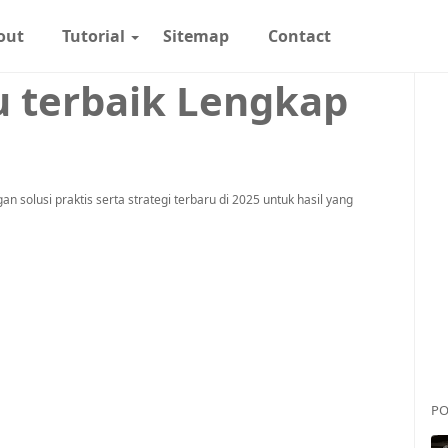
out
Tutorial
Sitemap
Contact
 terbaik Lengkap
n solusi praktis serta strategi terbaru di 2025 untuk hasil yang
PO