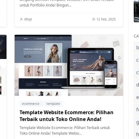
untuk Portfolio Anda! Bingun...
iRhyt
12 Feb, 2025
CA
b
c
c
e
ecommerce
template
f
Template Website Ecommerce: Pilihan
Terbaik untuk Toko Online Anda!
Template Website Ecommerce: Pilihan Terbaik untuk
Toko Online Anda! Template Websi...