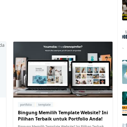
portfolio
template
Bingung Memilih Template Website? Ini
Pilihan Terbaik untuk Portfolio Anda!
Bingung Memilih Template Website? Ini Pilihan Terbaik