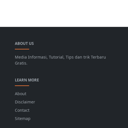
ABOUT US
Media Informasi, Tutorial, Tips dan trik Terbaru
Gratis.
LEARN MORE
About
Disclaimer
Contact
Sitemap