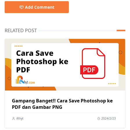
Add Comment
RELATED POST
Gampang Banget!! Cara Save Photoshop ke
PDF dan Gambar PNG
iRhyt
2024/2/23