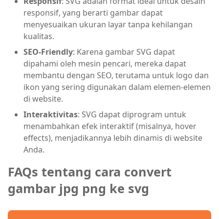
Responsif
: SVG adalah format ideal untuk desain
responsif, yang berarti gambar dapat
menyesuaikan ukuran layar tanpa kehilangan
kualitas.
SEO-Friendly
: Karena gambar SVG dapat
dipahami oleh mesin pencari, mereka dapat
membantu dengan SEO, terutama untuk logo dan
ikon yang sering digunakan dalam elemen-elemen
di website.
Interaktivitas
: SVG dapat diprogram untuk
menambahkan efek interaktif (misalnya, hover
effects), menjadikannya lebih dinamis di website
Anda.
FAQs tentang cara convert
gambar jpg png ke svg