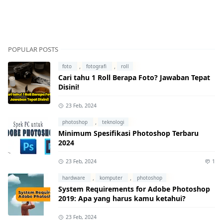
POPULAR POSTS
,
,
foto
fotografi
roll
Cari tahu 1 Roll Berapa Foto? Jawaban Tepat
Disini!
23 Feb, 2024
,
photoshop
teknologi
Minimum Spesifikasi Photoshop Terbaru
2024
23 Feb, 2024
1
,
,
hardware
komputer
photoshop
System Requirements for Adobe Photoshop
2019: Apa yang harus kamu ketahui?
23 Feb, 2024