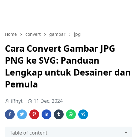
Home
convert
gambar
jpg
Cara Convert Gambar JPG
PNG ke SVG: Panduan
Lengkap untuk Desainer dan
Pemula
iRhyt
11 Dec, 2024
Table of content