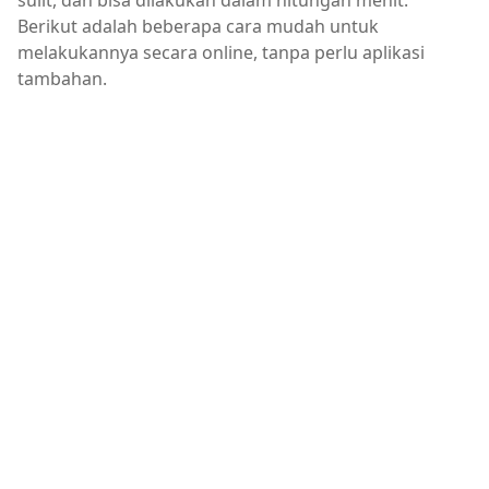
sulit, dan bisa dilakukan dalam hitungan menit.
Berikut adalah beberapa cara mudah untuk
melakukannya secara online, tanpa perlu aplikasi
tambahan.