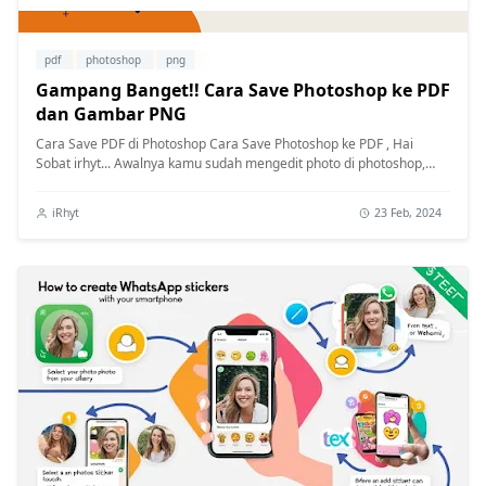
pdf
photoshop
png
Gampang Banget!! Cara Save Photoshop ke PDF
dan Gambar PNG
Cara Save PDF di Photoshop Cara Save Photoshop ke PDF , Hai
Sobat irhyt... Awalnya kamu sudah mengedit photo di photoshop,
tentunya kamu ak...
iRhyt
23 Feb, 2024