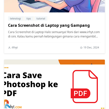
teknologi
tips
tutorial
Cara Screenshot di Laptop yang Gampang
Cara Screenshot di Laptop Halo semuanya! Roni dari www.irhyt.com
di sini. Kalau kamu pernah kebingungan gimana cara mengambil
screenshot ...
iRhyt
19 Dec, 2024