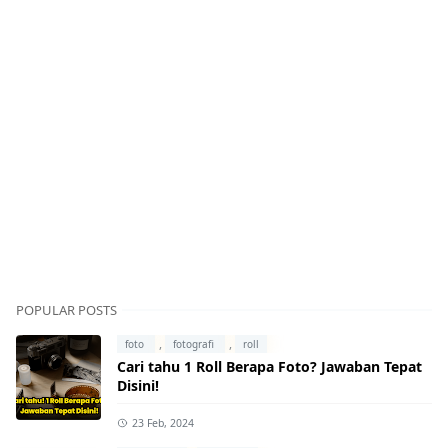
POPULAR POSTS
,
,
foto
fotografi
roll
Cari tahu 1 Roll Berapa Foto? Jawaban Tepat
Disini!
23 Feb, 2024