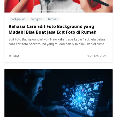
background
fotografi
tutorial
Rahasia Cara Edit Foto Background yang
Mudah! Bisa Buat Jasa Edit Foto di Rumah
Edit Foto Background irhyt - Halo kalian, apa kabar? Yuk kita belajar
cara edit foto background yang mudah dan bisa dilakukan di rumah!
A...
iRhyt
23 Feb, 2024