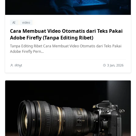
AI
video
Cara Membuat Video Otomatis dari Teks Pakai
Adobe Firefly (Tanpa Editing Ribet)
Tanpa Editing Ribet Cara Membuat Video Otomatis dari Teks Pakai
Adobe Firefly Pern...
iRhyt
3 Jan, 2026