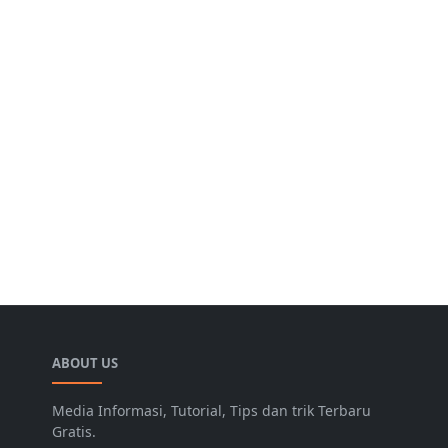
ABOUT US
Media Informasi, Tutorial, Tips dan trik Terbaru
Gratis.