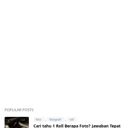
POPULAR POSTS
,
,
foto
fotografi
roll
Cari tahu 1 Roll Berapa Foto? Jawaban Tepat