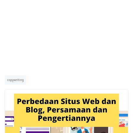
copywriting