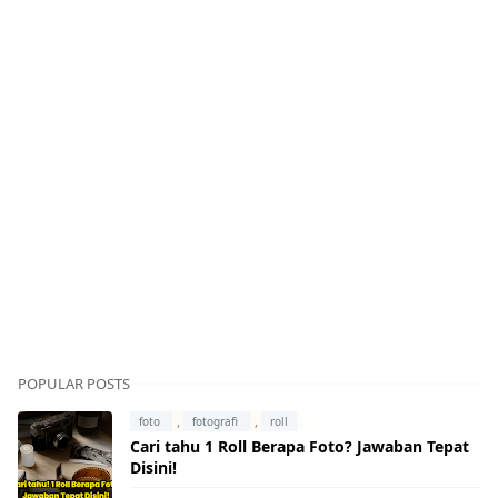
POPULAR POSTS
,
,
foto
fotografi
roll
Cari tahu 1 Roll Berapa Foto? Jawaban Tepat
Disini!