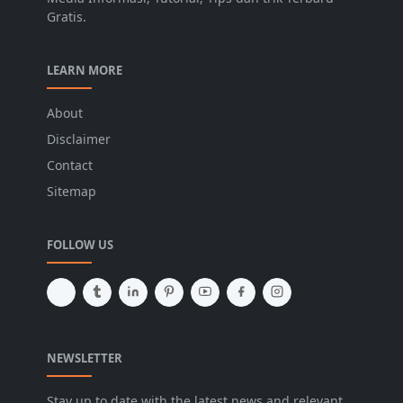
Gratis.
LEARN MORE
About
Disclaimer
Contact
Sitemap
FOLLOW US
NEWSLETTER
Stay up to date with the latest news and relevant