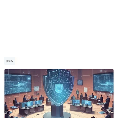
proxy