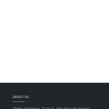
ABOUT US
Media Informasi, Tutorial, Tips dan trik Terbaru