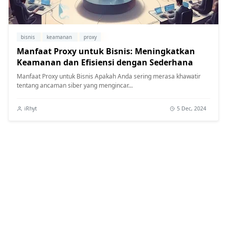
bisnis
keamanan
proxy
Manfaat Proxy untuk Bisnis: Meningkatkan
Keamanan dan Efisiensi dengan Sederhana
Manfaat Proxy untuk Bisnis Apakah Anda sering merasa khawatir
tentang ancaman siber yang mengincar...
iRhyt
5 Dec, 2024