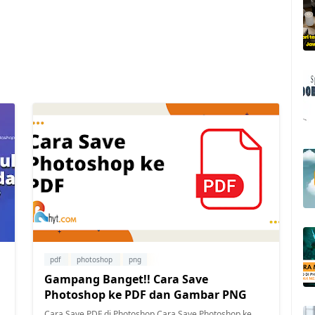
pdf
photoshop
png
Gampang Banget!! Cara Save
Photoshop ke PDF dan Gambar PNG
Cara Save PDF di Photoshop Cara Save Photoshop ke