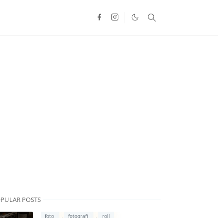
PULAR POSTS
,
,
foto
fotografi
roll