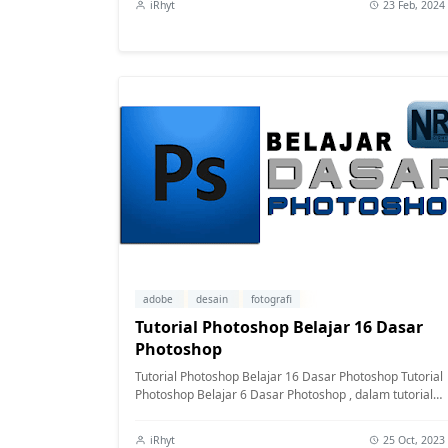
iRhyt
23 Feb, 2024
adobe
desain
fotografi
Tutorial Photoshop Belajar 16 Dasar
Photoshop
Tutorial Photoshop Belajar 16 Dasar Photoshop Tutorial
Photoshop Belajar 6 Dasar Photoshop , dalam tutorial
tentang cara menggunakan Pho...
iRhyt
25 Oct, 2023