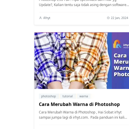
Update?, Kalian tentu saja tidak asing dengan software
koreksi photo ini. Software yang di...
iRhyt
22 Jan, 2024
photoshop
tutorial
warna
Cara Merubah Warna di Photoshop
Cara Merubah Warna di Photoshop , Hai Sobat irhyt
sampai jumpa lagi di irhyt.com. Pada panduan ini kali
akan memperlihatkan bagaimanakah ca...