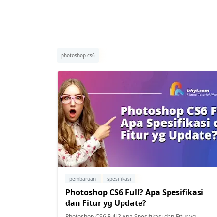
photoshop-cs6
pembaruan
spesifikasi
Photoshop CS6 Full? Apa Spesifikasi
dan Fitur yg Update?
Photoshop CS6 Full ? Apa Spesifikasi dan Fitur yg