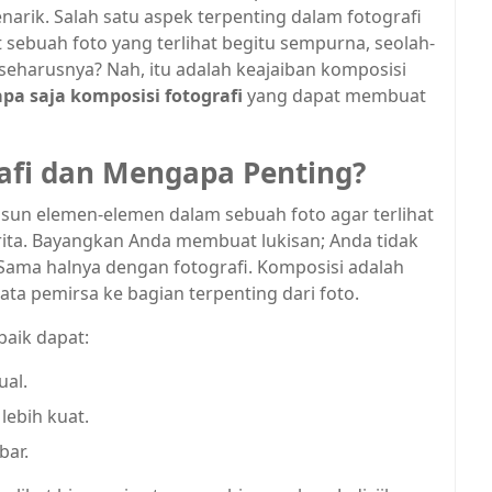
arik. Salah satu aspek terpenting dalam fotografi
 sebuah foto yang terlihat begitu sempurna, seolah-
eharusnya? Nah, itu adalah keajaiban komposisi
apa saja komposisi fotografi
yang dapat membuat
rafi dan Mengapa Penting?
usun elemen-elemen dalam sebuah foto agar terlihat
ita. Bayangkan Anda membuat lukisan; Anda tidak
ama halnya dengan fotografi. Komposisi adalah
 pemirsa ke bagian terpenting dari foto.
aik dapat:
ual.
ebih kuat.
bar.