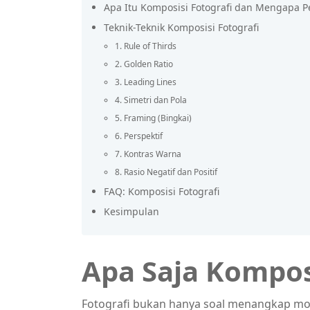
Apa Itu Komposisi Fotografi dan Mengapa P
Teknik-Teknik Komposisi Fotografi
1. Rule of Thirds
2. Golden Ratio
3. Leading Lines
4. Simetri dan Pola
5. Framing (Bingkai)
6. Perspektif
7. Kontras Warna
8. Rasio Negatif dan Positif
FAQ: Komposisi Fotografi
Kesimpulan
Apa Saja Komposi
Fotografi bukan hanya soal menangkap mome