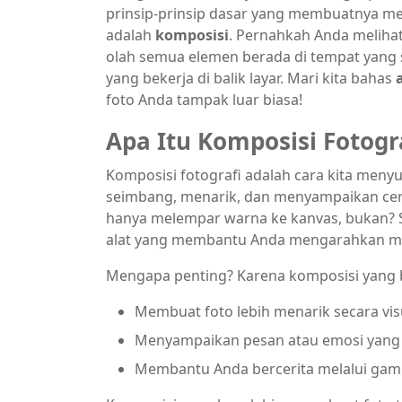
prinsip-prinsip dasar yang membuatnya men
adalah
komposisi
. Pernahkah Anda melihat
olah semua elemen berada di tempat yang s
yang bekerja di balik layar. Mari kita bahas
foto Anda tampak luar biasa!
Apa Itu Komposisi Fotog
Komposisi fotografi adalah cara kita meny
seimbang, menarik, dan menyampaikan cer
hanya melempar warna ke kanvas, bukan? S
alat yang membantu Anda mengarahkan mata
Mengapa penting? Karena komposisi yang b
Membuat foto lebih menarik secara vis
Menyampaikan pesan atau emosi yang l
Membantu Anda bercerita melalui gam