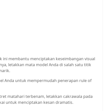
k ini membantu menciptakan keseimbangan visual
ya, letakkan mata model Anda di salah satu titik
narik.
nsel Anda untuk mempermudah penerapan rule of
ret matahari terbenam, letakkan cakrawala pada
kai untuk menciptakan kesan dramatis.