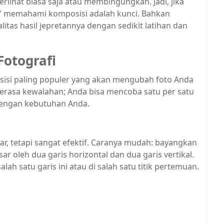
lihat biasa saja atau membingungkan. Jadi, jika
" memahami komposisi adalah kunci. Bahkan
tas hasil jepretannya dengan sedikit latihan dan
Fotografi
sisi paling populer yang akan mengubah foto Anda
 merasa kewalahan; Anda bisa mencoba satu per satu
dengan kebutuhan Anda.
sar, tetapi sangat efektif. Caranya mudah: bayangkan
r oleh dua garis horizontal dan dua garis vertikal.
ah satu garis ini atau di salah satu titik pertemuan.