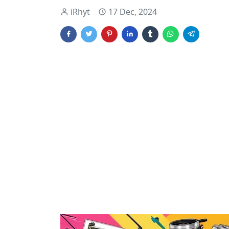
iRhyt
17 Dec, 2024