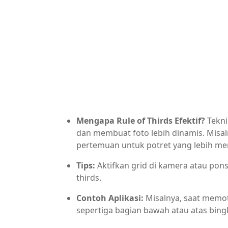
Mengapa Rule of Thirds Efektif?
Tekni
dan membuat foto lebih dinamis. Misaln
pertemuan untuk potret yang lebih me
Tips:
Aktifkan grid di kamera atau po
thirds.
Contoh Aplikasi:
Misalnya, saat memot
sepertiga bagian bawah atau atas bing