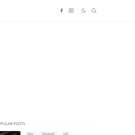
PULAR POSTS
,
,
foto
fotografi
roll