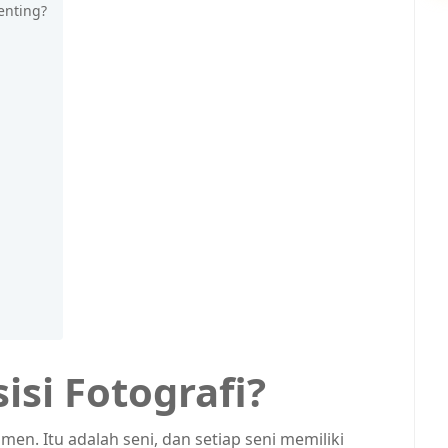
enting?
si Fotografi?
n. Itu adalah seni, dan setiap seni memiliki