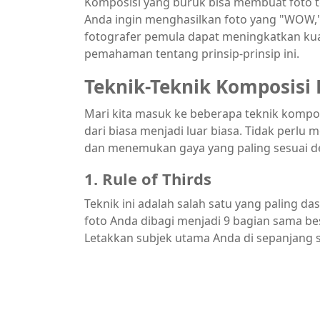
Komposisi yang buruk bisa membuat foto ter
Anda ingin menghasilkan foto yang "WOW,
fotografer pemula dapat meningkatkan kuali
pemahaman tentang prinsip-prinsip ini.
Teknik-Teknik Komposisi 
Mari kita masuk ke beberapa teknik kompo
dari biasa menjadi luar biasa. Tidak perlu
dan menemukan gaya yang paling sesuai 
1.
Rule of Thirds
Teknik ini adalah salah satu yang paling da
foto Anda dibagi menjadi 9 bagian sama besa
Letakkan subjek utama Anda di sepanjang sal