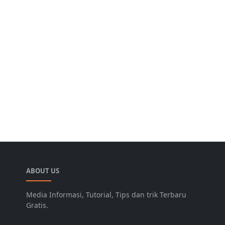
ABOUT US
Media Informasi, Tutorial, Tips dan trik Terbaru
Gratis.