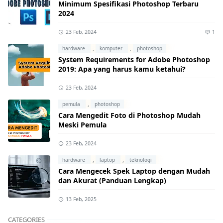
Minimum Spesifikasi Photoshop Terbaru
2024
23 Feb, 2024
1
,
,
hardware
komputer
photoshop
System Requirements for Adobe Photoshop
2019: Apa yang harus kamu ketahui?
23 Feb, 2024
,
pemula
photoshop
Cara Mengedit Foto di Photoshop Mudah
Meski Pemula
23 Feb, 2024
,
,
hardware
laptop
teknologi
Cara Mengecek Spek Laptop dengan Mudah
dan Akurat (Panduan Lengkap)
13 Feb, 2025
CATEGORIES