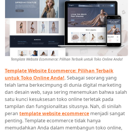
Template Website Ecommerce: Pilihan Terbaik untuk Toko Online Anda!
Template Website Ecommerce: Pilihan Terbaik
untuk Toko Online Anda!
. Sebagai seorang yang
telah lama berkecimpung di dunia digital marketing
dan desain web, saya sering menemukan bahwa salah
satu kunci kesuksesan toko online terletak pada
tampilan dan fungsionalitas situsnya. Nah, di sinilah
peran
template website ecommerce
menjadi sangat
penting. Template ecommerce tidak hanya
memudahkan Anda dalam membangun toko online,