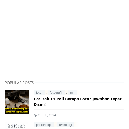
POPULAR POSTS
,
,
foto
fotografi
roll
Cari tahu 1 Roll Berapa Foto? Jawaban Tepat
Disini!
23 Feb, 2024
,
photoshop
teknologi