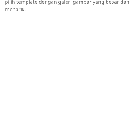
pilih template dengan galeri gambar yang besar dan
menarik.