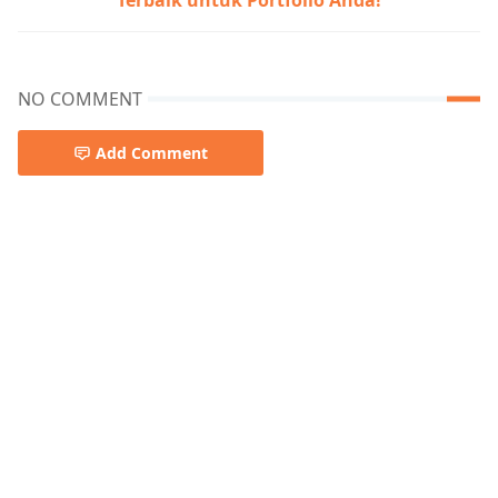
Terbaik untuk Portfolio Anda!
NO COMMENT
Add Comment
ecommerce,template