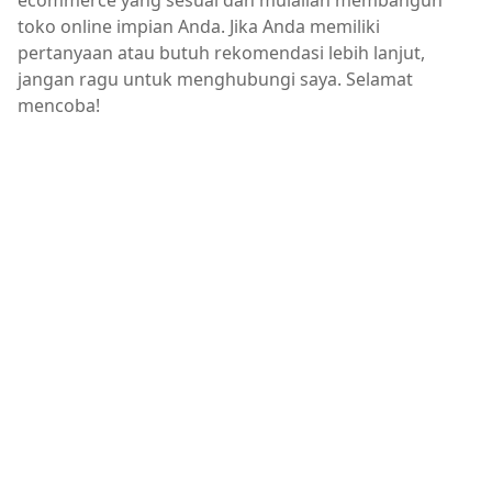
ecommerce yang sesuai dan mulailah membangun
toko online impian Anda. Jika Anda memiliki
pertanyaan atau butuh rekomendasi lebih lanjut,
jangan ragu untuk menghubungi saya. Selamat
mencoba!