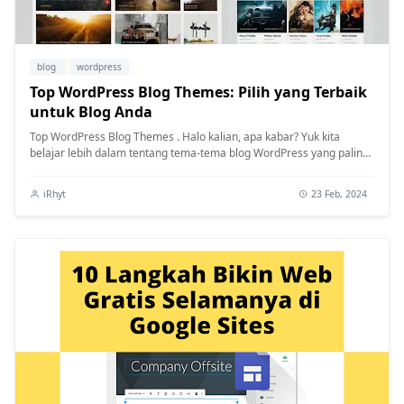
blog
wordpress
Top WordPress Blog Themes: Pilih yang Terbaik
untuk Blog Anda
Top WordPress Blog Themes . Halo kalian, apa kabar? Yuk kita
belajar lebih dalam tentang tema-tema blog WordPress yang paling
populer saat i...
iRhyt
23 Feb, 2024