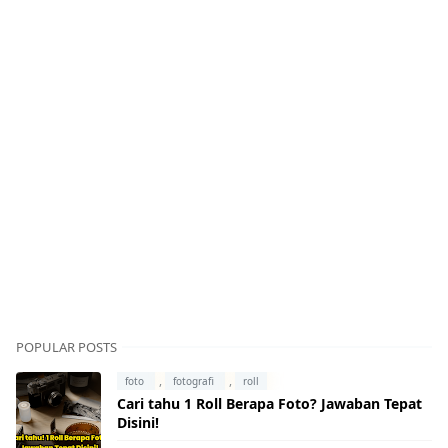
POPULAR POSTS
,
,
foto
fotografi
roll
Cari tahu 1 Roll Berapa Foto? Jawaban Tepat
Disini!