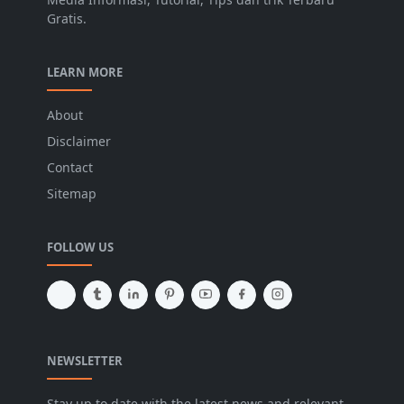
Gratis.
LEARN MORE
About
Disclaimer
Contact
Sitemap
FOLLOW US
NEWSLETTER
Stay up to date with the latest news and relevant