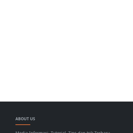
ABOUT US
Media Informasi, Tutorial, Tips dan trik Terbaru