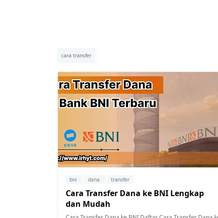
cara transfer
bni
dana
transfer
Cara Transfer Dana ke BNI Lengkap
dan Mudah
Cara Transfer Dana ke BNI Daftar Cara Transfer Dana k