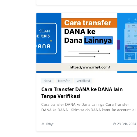
dana
transfer
verifikasi
Cara Transfer DANA ke DANA lain
Tanpa Verifikasi
Cara transfer DANA ke Dana Lainnya Cara Transfer
DANA ke DANA . Kirim saldo DANA kamu ke account lai
tak perlu klarifikasi account dana leb...
iRhyt
23 Feb, 2024