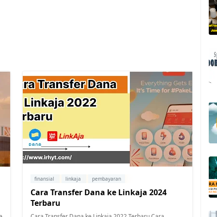
finansial
linkaja
pembayaran
Cara Transfer Dana ke Linkaja 2024
Terbaru
e
Cara Transfer Dana ke Linkaja 2022 Terbaru Cara