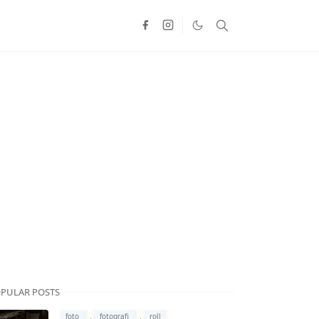
PULAR POSTS
,
,
foto
fotografi
roll