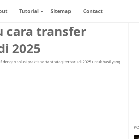
out
Tutorial
Sitemap
Contact
 cara transfer
di 2025
 dengan solusi praktis serta strategi terbaru di 2025 untuk hasil yang
PO