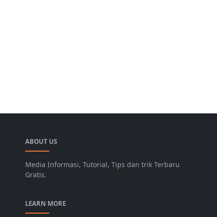
ABOUT US
Media Informasi, Tutorial, Tips dan trik Terbaru
Gratis.
LEARN MORE