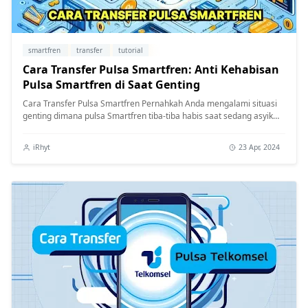
smartfren
transfer
tutorial
Cara Transfer Pulsa Smartfren: Anti Kehabisan
Pulsa Smartfren di Saat Genting
Cara Transfer Pulsa Smartfren Pernahkah Anda mengalami situasi
genting dimana pulsa Smartfren tiba-tiba habis saat sedang asyik
chatting a...
iRhyt
23 Apr, 2024