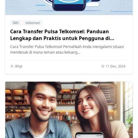
SMS
telkomsel
Cara Transfer Pulsa Telkomsel: Panduan
Lengkap dan Praktis untuk Pengguna di
Indonesia
Cara Transfer Pulsa Telkomsel Pernahkah Anda mengalami situasi
mendesak di mana teman atau keluarg...
iRhyt
11 Dec, 2024