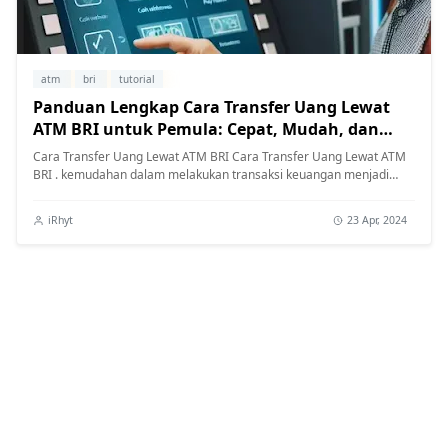
atm
bri
tutorial
Panduan Lengkap Cara Transfer Uang Lewat
ATM BRI untuk Pemula: Cepat, Mudah, dan
Aman!
Cara Transfer Uang Lewat ATM BRI Cara Transfer Uang Lewat ATM
BRI . kemudahan dalam melakukan transaksi keuangan menjadi
kebutuhan utama. ...
iRhyt
23 Apr, 2024