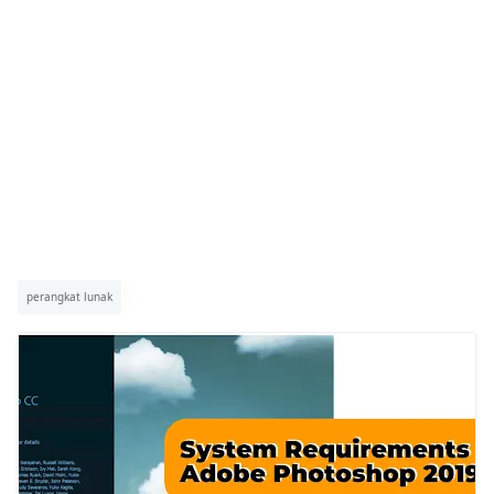
perangkat lunak