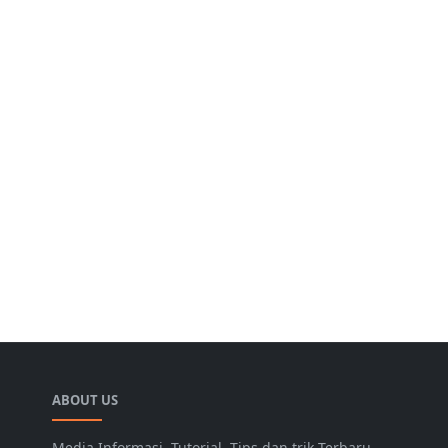
ABOUT US
Media Informasi, Tutorial, Tips dan trik Terbaru