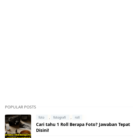
POPULAR POSTS
,
,
foto
fotografi
roll
Cari tahu 1 Roll Berapa Foto? Jawaban Tepat
Disini!