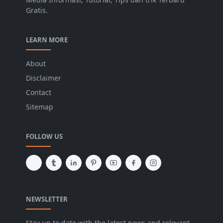
Gratis.
LEARN MORE
About
Disclaimer
Contact
Sitemap
FOLLOW US
NEWSLETTER
Stay up to date with the latest news and relevant