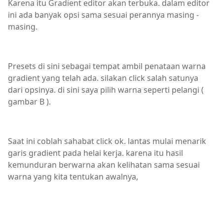
Karena itu Gradient editor akan terbuka. dalam editor
ini ada banyak opsi sama sesuai perannya masing -
masing.
Presets di sini sebagai tempat ambil penataan warna
gradient yang telah ada. silakan click salah satunya
dari opsinya. di sini saya pilih warna seperti pelangi (
gambar B ).
Saat ini coblah sahabat click ok. lantas mulai menarik
garis gradient pada helai kerja. karena itu hasil
kemunduran berwarna akan kelihatan sama sesuai
warna yang kita tentukan awalnya,
gradient,photoshop