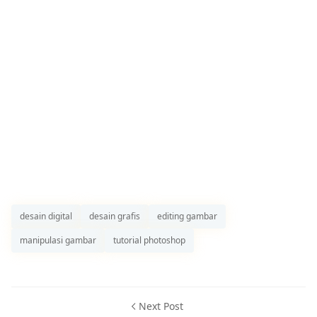
desain digital
desain grafis
editing gambar
manipulasi gambar
tutorial photoshop
Next Post