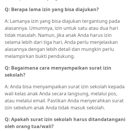
Q: Berapa lama izin yang bisa diajukan?
A: Lamanya izin yang bisa diajukan tergantung pada
alasannya. Umumnya, izin untuk satu atau dua hari
tidak masalah. Namun, jika anak Anda harus izin
selama lebih dari tiga hari, Anda perlu menjelaskan
alasannya dengan lebih detail dan mungkin perlu
melampirkan bukti pendukung.
Q: Bagaimana cara menyampaikan surat izin
sekolah?
A: Anda bisa menyampaikan surat izin sekolah kepada
wali kelas anak Anda secara langsung, melalui pos,
atau melalui email. Pastikan Anda menyerahkan surat
izin sebelum anak Anda tidak masuk sekolah.
Q: Apakah surat izin sekolah harus ditandatangani
oleh orang tua/wali?