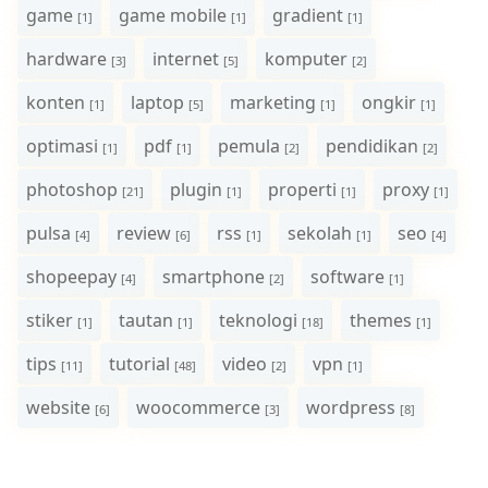
game
game mobile
gradient
[1]
[1]
[1]
hardware
internet
komputer
[3]
[5]
[2]
konten
laptop
marketing
ongkir
[1]
[5]
[1]
[1]
optimasi
pdf
pemula
pendidikan
[1]
[1]
[2]
[2]
photoshop
plugin
properti
proxy
[21]
[1]
[1]
[1]
pulsa
review
rss
sekolah
seo
[4]
[6]
[1]
[1]
[4]
shopeepay
smartphone
software
[4]
[2]
[1]
stiker
tautan
teknologi
themes
[1]
[1]
[18]
[1]
tips
tutorial
video
vpn
[11]
[48]
[2]
[1]
website
woocommerce
wordpress
[6]
[3]
[8]