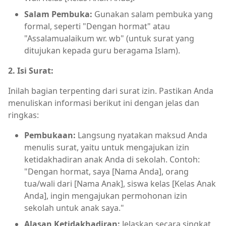
Salam Pembuka:
Gunakan salam pembuka yang
formal, seperti "Dengan hormat" atau
"Assalamualaikum wr. wb" (untuk surat yang
ditujukan kepada guru beragama Islam).
2. Isi Surat:
Inilah bagian terpenting dari surat izin. Pastikan Anda
menuliskan informasi berikut ini dengan jelas dan
ringkas:
Pembukaan:
Langsung nyatakan maksud Anda
menulis surat, yaitu untuk mengajukan izin
ketidakhadiran anak Anda di sekolah. Contoh:
"Dengan hormat, saya [Nama Anda], orang
tua/wali dari [Nama Anak], siswa kelas [Kelas Anak
Anda], ingin mengajukan permohonan izin
sekolah untuk anak saya."
Alasan Ketidakhadiran:
Jelaskan secara singkat