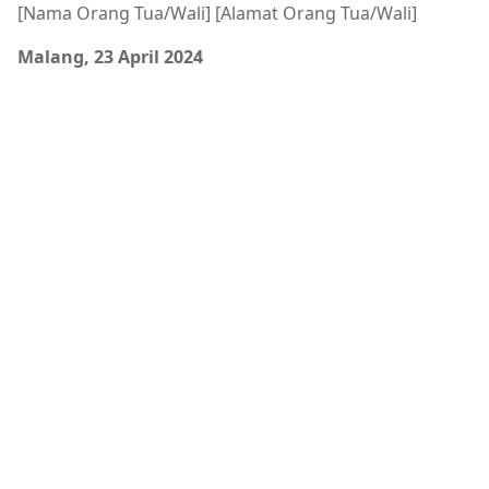
[Nama Orang Tua/Wali] [Alamat Orang Tua/Wali]
Malang, 23 April 2024