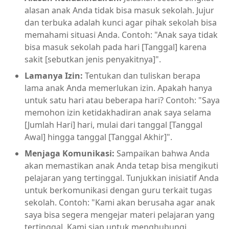
alasan anak Anda tidak bisa masuk sekolah. Jujur
dan terbuka adalah kunci agar pihak sekolah bisa
memahami situasi Anda. Contoh: "Anak saya tidak
bisa masuk sekolah pada hari [Tanggal] karena
sakit [sebutkan jenis penyakitnya]".
Lamanya Izin:
Tentukan dan tuliskan berapa
lama anak Anda memerlukan izin. Apakah hanya
untuk satu hari atau beberapa hari? Contoh: "Saya
memohon izin ketidakhadiran anak saya selama
[Jumlah Hari] hari, mulai dari tanggal [Tanggal
Awal] hingga tanggal [Tanggal Akhir]".
Menjaga Komunikasi:
Sampaikan bahwa Anda
akan memastikan anak Anda tetap bisa mengikuti
pelajaran yang tertinggal. Tunjukkan inisiatif Anda
untuk berkomunikasi dengan guru terkait tugas
sekolah. Contoh: "Kami akan berusaha agar anak
saya bisa segera mengejar materi pelajaran yang
tertinggal. Kami siap untuk menghubungi