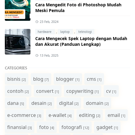
Cara Mengedit Foto di Photoshop Mudah
Meski Pemula
23 Feb, 2024
,
,
hardware
laptop
teknologi
Cara Mengecek Spek Laptop dengan Mudah
dan Akurat (Panduan Lengkap)
13 Feb, 2025
CATEGORIES
bisnis
blog
blogger
cms
[2]
[7]
[1]
[1]
contoh
convert
copywriting
cv
[2]
[1]
[1]
[1]
dana
desain
digital
domain
[5]
[2]
[2]
[2]
e-commerce
e-wallet
editing
email
[3]
[4]
[2]
[1]
finansial
foto
fotografi
gadget
[3]
[4]
[12]
[1]