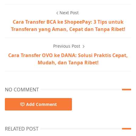
Next Post
Cara Transfer BCA ke ShopeePay: 3 Tips untuk
Transferan yang Aman, Cepat dan Tanpa Ribet!
Previous Post
Cara Transfer OVO ke DANA: Solusi Praktis Cepat,
Mudah, dan Tanpa Ribet!
NO COMMENT
Add Comment
RELATED POST