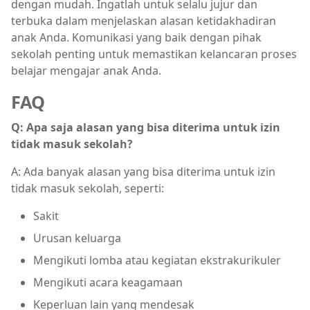
dengan mudah. Ingatlah untuk selalu jujur dan
terbuka dalam menjelaskan alasan ketidakhadiran
anak Anda. Komunikasi yang baik dengan pihak
sekolah penting untuk memastikan kelancaran proses
belajar mengajar anak Anda.
FAQ
Q: Apa saja alasan yang bisa diterima untuk izin
tidak masuk sekolah?
A: Ada banyak alasan yang bisa diterima untuk izin
tidak masuk sekolah, seperti:
Sakit
Urusan keluarga
Mengikuti lomba atau kegiatan ekstrakurikuler
Mengikuti acara keagamaan
Keperluan lain yang mendesak