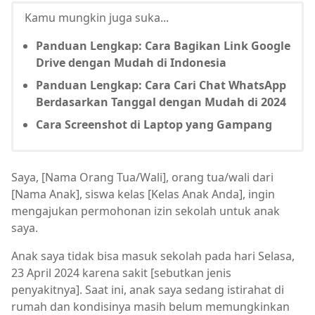
Kamu mungkin juga suka...
Panduan Lengkap: Cara Bagikan Link Google
Drive dengan Mudah di Indonesia
Panduan Lengkap: Cara Cari Chat WhatsApp
Berdasarkan Tanggal dengan Mudah di 2024
Cara Screenshot di Laptop yang Gampang
Saya, [Nama Orang Tua/Wali], orang tua/wali dari
[Nama Anak], siswa kelas [Kelas Anak Anda], ingin
mengajukan permohonan izin sekolah untuk anak
saya.
Anak saya tidak bisa masuk sekolah pada hari Selasa,
23 April 2024 karena sakit [sebutkan jenis
penyakitnya]. Saat ini, anak saya sedang istirahat di
rumah dan kondisinya masih belum memungkinkan