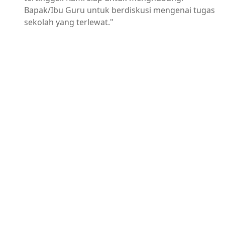
Bapak/Ibu Guru untuk berdiskusi mengenai tugas
sekolah yang terlewat."