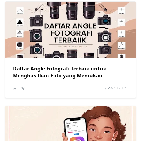
Daftar Angle Fotografi Terbaik untuk
Menghasilkan Foto yang Memukau
iRhyt
2024/12/19