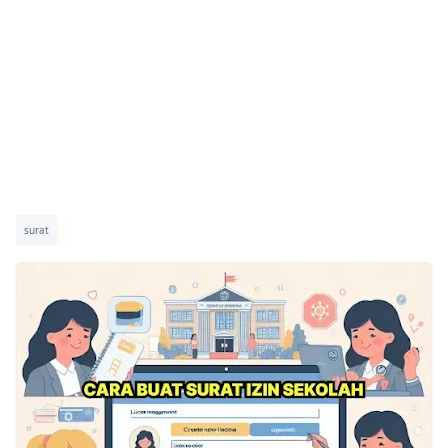
surat