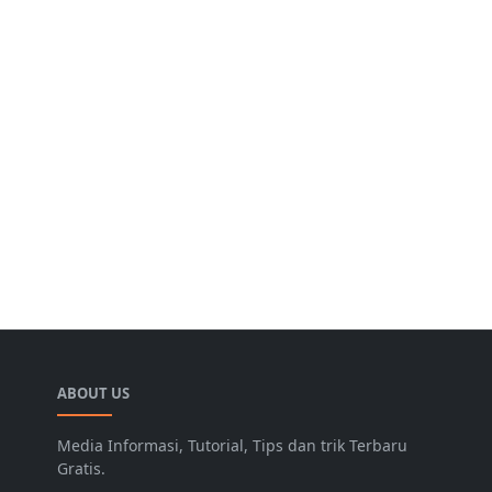
ABOUT US
Media Informasi, Tutorial, Tips dan trik Terbaru
Gratis.