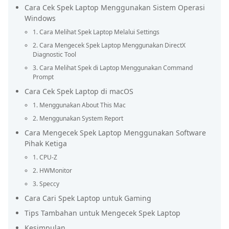
Cara Cek Spek Laptop Menggunakan Sistem Operasi
Windows
1. Cara Melihat Spek Laptop Melalui Settings
2. Cara Mengecek Spek Laptop Menggunakan DirectX
Diagnostic Tool
3. Cara Melihat Spek di Laptop Menggunakan Command
Prompt
Cara Cek Spek Laptop di macOS
1. Menggunakan About This Mac
2. Menggunakan System Report
Cara Mengecek Spek Laptop Menggunakan Software
Pihak Ketiga
1. CPU-Z
2. HWMonitor
3. Speccy
Cara Cari Spek Laptop untuk Gaming
Tips Tambahan untuk Mengecek Spek Laptop
Kesimpulan