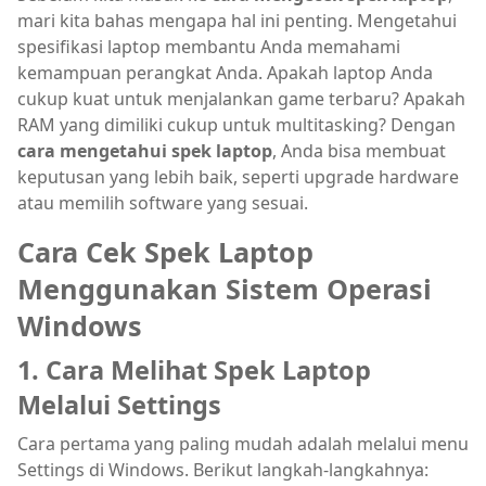
mari kita bahas mengapa hal ini penting. Mengetahui
spesifikasi laptop membantu Anda memahami
kemampuan perangkat Anda. Apakah laptop Anda
cukup kuat untuk menjalankan game terbaru? Apakah
RAM yang dimiliki cukup untuk multitasking? Dengan
cara mengetahui spek laptop
, Anda bisa membuat
keputusan yang lebih baik, seperti upgrade hardware
atau memilih software yang sesuai.
Cara Cek Spek Laptop
Menggunakan Sistem Operasi
Windows
1.
Cara Melihat Spek Laptop
Melalui Settings
Cara pertama yang paling mudah adalah melalui menu
Settings di Windows. Berikut langkah-langkahnya: