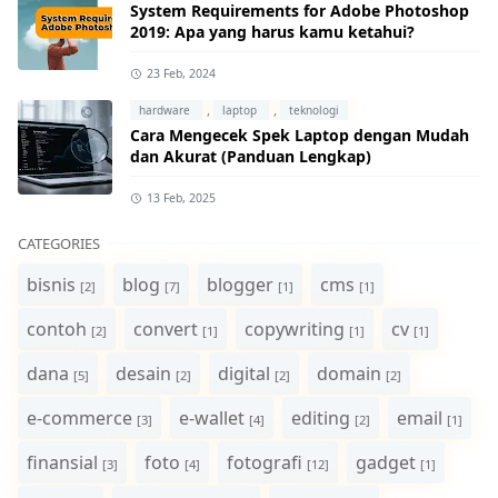
System Requirements for Adobe Photoshop
2019: Apa yang harus kamu ketahui?
23 Feb, 2024
,
,
hardware
laptop
teknologi
Cara Mengecek Spek Laptop dengan Mudah
dan Akurat (Panduan Lengkap)
13 Feb, 2025
CATEGORIES
bisnis
blog
blogger
cms
[2]
[7]
[1]
[1]
contoh
convert
copywriting
cv
[2]
[1]
[1]
[1]
dana
desain
digital
domain
[5]
[2]
[2]
[2]
e-commerce
e-wallet
editing
email
[3]
[4]
[2]
[1]
finansial
foto
fotografi
gadget
[3]
[4]
[12]
[1]