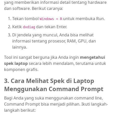
yang memberikan informasi detail tentang hardware
dan software. Berikut caranya:
Tekan tombol
untuk membuka Run.
Windows + R
Ketik
dan tekan Enter.
dxdiag
Di jendela yang muncul, Anda bisa melihat
informasi tentang prosesor, RAM, GPU, dan
lainnya.
Tool ini sangat berguna jika Anda ingin
mengetahui
spek laptop
secara lebih mendalam, terutama untuk
komponen grafis.
3.
Cara Melihat Spek di Laptop
Menggunakan Command Prompt
Bagi Anda yang suka menggunakan command line,
Command Prompt bisa menjadi pilihan. Ikuti langkah-
langkah berikut: