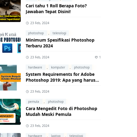
Cari tahu 1 Roll Berapa Foto?
Jawaban Tepat Disini!
23 Feb, 2024
,
photoshop
teknologi
Minimum Spesifikasi Photoshop
Terbaru 2024
23 Feb, 2024
1
,
,
hardware
komputer
photoshop
System Requirements for Adobe
Photoshop 2019: Apa yang harus
kamu ketahui?
23 Feb, 2024
,
pemula
photoshop
Cara Mengedit Foto di Photoshop
Mudah Meski Pemula
23 Feb, 2024
,
,
hardware
laptop
teknologi