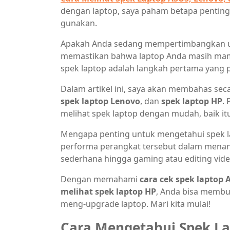
dengan laptop, saya paham betapa pentingn
gunakan.
Apakah Anda sedang mempertimbangkan unt
memastikan bahwa laptop Anda masih mam
spek laptop adalah langkah pertama yang p
Dalam artikel ini, saya akan membahas s
spek laptop Lenovo
, dan
spek laptop HP
.
melihat spek laptop dengan mudah, baik it
Mengapa penting untuk mengetahui spek l
performa perangkat tersebut dalam menang
sederhana hingga gaming atau editing vide
Dengan memahami
cara cek spek laptop 
melihat spek laptop HP
, Anda bisa membu
meng-upgrade laptop. Mari kita mulai!
Cara Mengetahui Spek L