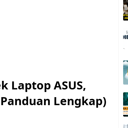
ek Laptop ASUS,
(Panduan Lengkap)