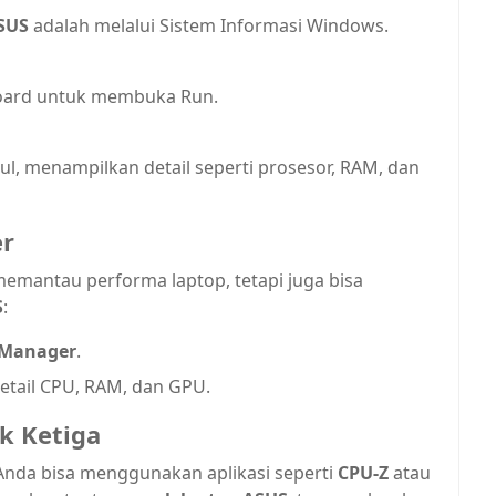
ASUS
adalah melalui Sistem Informasi Windows.
oard untuk membuka Run.
l, menampilkan detail seperti prosesor, RAM, dan
er
emantau performa laptop, tetapi juga bisa
S
:
 Manager
.
etail CPU, RAM, dan GPU.
k Ketiga
, Anda bisa menggunakan aplikasi seperti
CPU-Z
atau