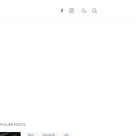
PULAR POSTS
,
,
foto
fotografi
roll