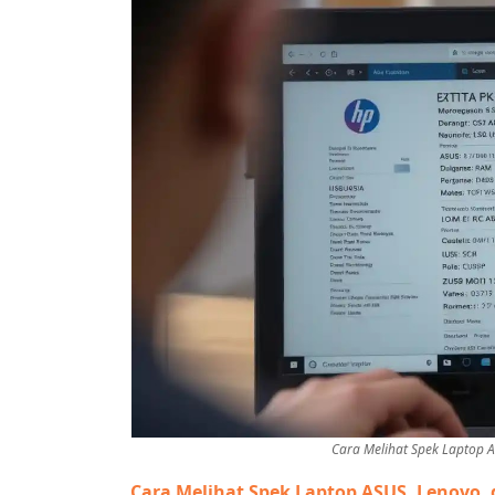
Cara Melihat Spek Laptop 
Cara Melihat Spek Laptop ASUS, Lenovo,