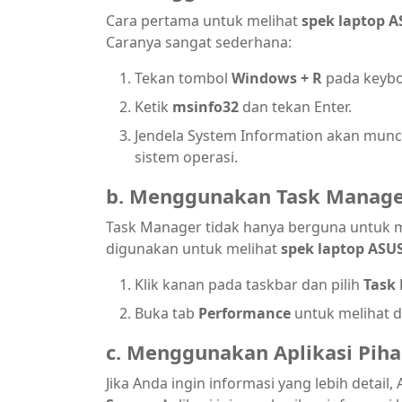
Cara pertama untuk melihat
spek laptop 
Caranya sangat sederhana:
Tekan tombol
Windows + R
pada keyb
Ketik
msinfo32
dan tekan Enter.
Jendela System Information akan muncu
sistem operasi.
b. Menggunakan Task Manag
Task Manager tidak hanya berguna untuk m
digunakan untuk melihat
spek laptop ASU
Klik kanan pada taskbar dan pilih
Task
Buka tab
Performance
untuk melihat d
c. Menggunakan Aplikasi Piha
Jika Anda ingin informasi yang lebih detail