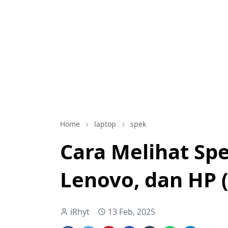
Home
laptop
spek
Cara Melihat Sp
Lenovo, dan HP 
iRhyt
13 Feb, 2025