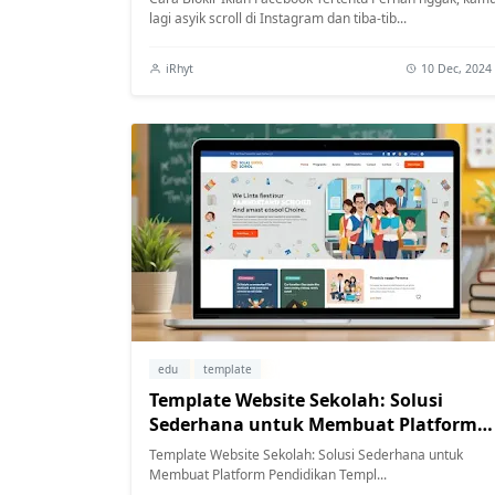
lagi asyik scroll di Instagram dan tiba-tib...
iRhyt
10 Dec, 2024
edu
template
Template Website Sekolah: Solusi
Sederhana untuk Membuat Platform
Pendidikan
Template Website Sekolah: Solusi Sederhana untuk
Membuat Platform Pendidikan Templ...