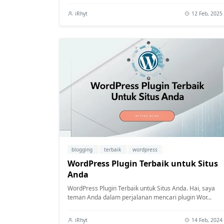
iRhyt
12 Feb, 2025
blogging
terbaik
wordpress
WordPress Plugin Terbaik untuk Situs
Anda
WordPress Plugin Terbaik untuk Situs Anda. Hai, saya
teman Anda dalam perjalanan mencari plugin Wor...
iRhyt
14 Feb, 2024