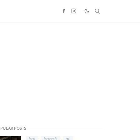
PULAR POSTS
,
,
foto
fotografi
roll