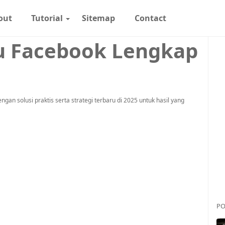
out
Tutorial
Sitemap
Contact
u Facebook Lengkap
an solusi praktis serta strategi terbaru di 2025 untuk hasil yang
PO