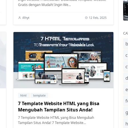
Gratis dengan Mudah! Ingin We...
iRhyt
12 Feb, 2025
CA
b
c
c
e
html
template
f
7 Template Website HTML yang Bisa
Mengubah Tampilan Situs Anda!
7 Template Website HTML yang Bisa Mengubah
Tampilan Situs Anda! 7 Template Website...