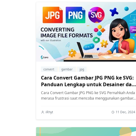
convert
gambar
jpg
Cara Convert Gambar JPG PNG ke SVG:
Panduan Lengkap untuk Desainer dan
Pemula
Cara Convert Gambar JPG PNG ke SVG Pernahkah Anda
merasa frustrasi saat mencoba menggunakan gambar...
iRhyt
11 Dec, 2024