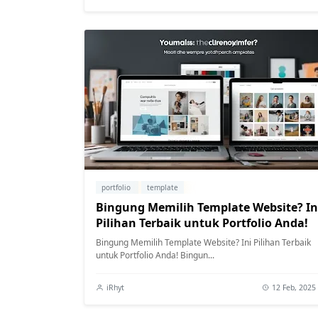
portfolio
template
Bingung Memilih Template Website? In
Pilihan Terbaik untuk Portfolio Anda!
Bingung Memilih Template Website? Ini Pilihan Terbaik
untuk Portfolio Anda! Bingun...
iRhyt
12 Feb, 2025