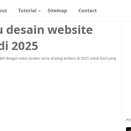
out
Tutorial
Sitemap
Contact
 desain website
di 2025
f dengan solusi praktis serta strategi terbaru di 2025 untuk hasil yang
PO