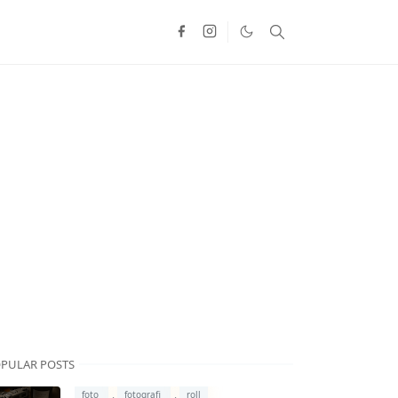
PULAR POSTS
,
,
foto
fotografi
roll