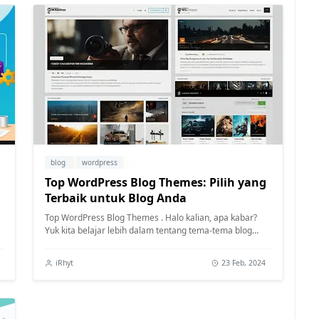
blog
wordpress
Top WordPress Blog Themes: Pilih yang
Terbaik untuk Blog Anda
Top WordPress Blog Themes . Halo kalian, apa kabar?
Yuk kita belajar lebih dalam tentang tema-tema blog
WordPress yang paling populer saat i...
iRhyt
23 Feb, 2024