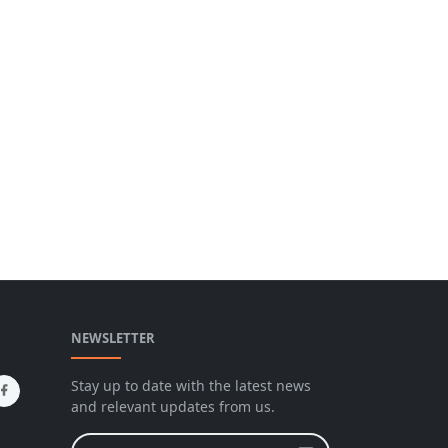
NEWSLETTER
Stay up to date with the latest news
and relevant updates from us.