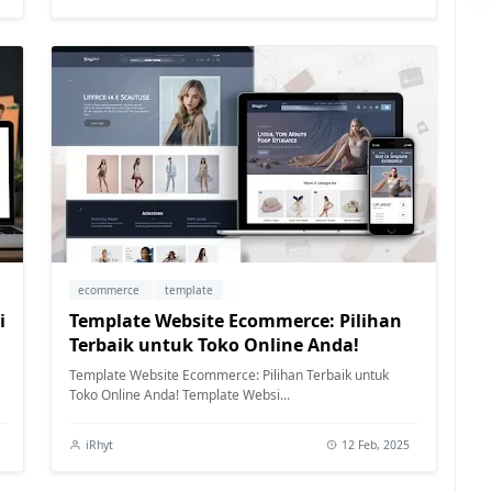
ecommerce
template
i
Template Website Ecommerce: Pilihan
Terbaik untuk Toko Online Anda!
Template Website Ecommerce: Pilihan Terbaik untuk
Toko Online Anda! Template Websi...
iRhyt
12 Feb, 2025