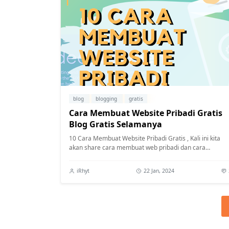
blog
blogging
gratis
Cara Membuat Website Pribadi Gratis
Blog Gratis Selamanya
10 Cara Membuat Website Pribadi Gratis , Kali ini kita
akan share cara membuat web pribadi dan cara
membuat situs blog terbaru gratis selama...
iRhyt
22 Jan, 2024