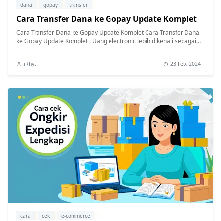
dana
gopay
transfer
Cara Transfer Dana ke Gopay Update Komplet
Cara Transfer Dana ke Gopay Update Komplet Cara Transfer Dana
ke Gopay Update Komplet . Uang electronic lebih dikenali sebagai
mata uang y...
iRhyt
23 Feb, 2024
cara
cek
e-commerce