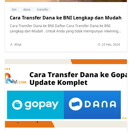
bni
dana
transfer
Cara Transfer Dana ke BNI Lengkap dan Mudah
Cara Transfer Dana ke BNI Daftar Cara Transfer Dana ke BNI
Lengkap dan Mudah . Untuk Anda yang tidak mempunyai rekening
tetapi ingin transfe...
iRhyt
23 Feb, 2024