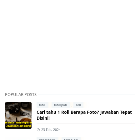
POPULAR POSTS
,
,
foto
fotografi
roll
Cari tahu 1 Roll Berapa Foto? Jawaban Tepat
Disini!
23 Feb, 2024
,