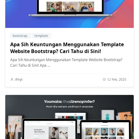
bootstrap
template
Apa Sih Keuntungan Menggunakan Template
Website Bootstrap? Cari Tahu di Sini!
Apa Sih Keuntungan Menggunakan Template Website Bootstrap?
Cari Tahu di Sini! Apa ...
iRhyt
12 Feb, 2025