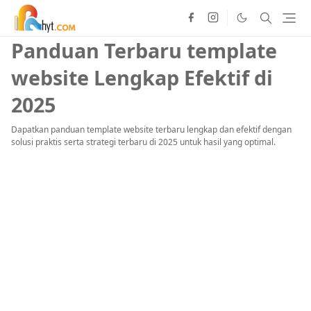
Panduan Terbaru template
website Lengkap Efektif di
2025
Dapatkan panduan template website terbaru lengkap dan efektif dengan
solusi praktis serta strategi terbaru di 2025 untuk hasil yang optimal.