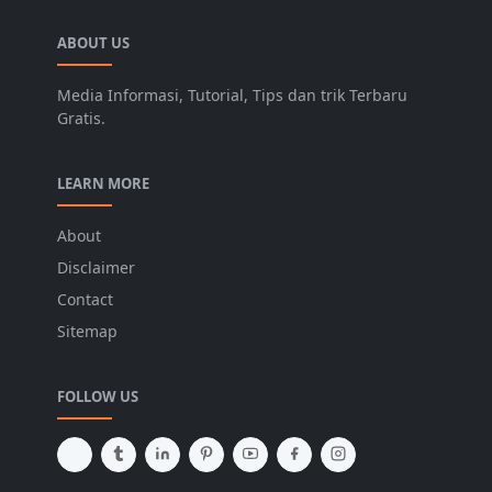
ABOUT US
Media Informasi, Tutorial, Tips dan trik Terbaru
Gratis.
LEARN MORE
About
Disclaimer
Contact
Sitemap
FOLLOW US