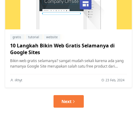
gratis
tutorial
website
10 Langkah Bikin Web Gratis Selamanya di
Google Sites
Bikin web gratis selamanya? sangat mudah sekali karena ada yang
namanya Google Site merupakan salah satu free product dari
Google. Sobat i...
iRhyt
23 Feb, 2024
Next